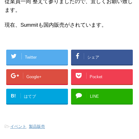
従業員一同 整えて参りましたので、宜しくお願い致し
ます。
現在、Summitも国内販売がされています。
Twitter
シェア
Google+
Pocket
B!
はてブ
LINE
-
イベント
,
製品販売