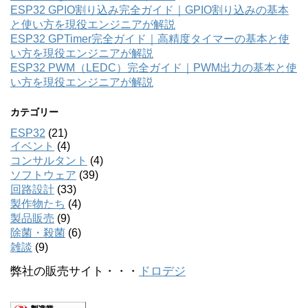
ESP32 GPIO割り込み完全ガイド｜GPIO割り込みの基本
と使い方を現役エンジニアが解説
ESP32 GPTimer完全ガイド｜高精度タイマーの基本と使
い方を現役エンジニアが解説
ESP32 PWM（LEDC）完全ガイド｜PWM出力の基本と使
い方を現役エンジニアが解説
カテゴリー
ESP32
(21)
イベント
(4)
コンサルタント
(4)
ソフトウェア
(39)
回路設計
(33)
製作物たち
(4)
製品販売
(9)
除菌・殺菌
(6)
雑談
(9)
弊社の販売サイト・・・
ドロデジ