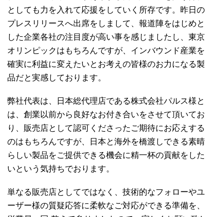
としても力を入れて応援をしていく所存です。昨日の
プレスリリースへ出席をしまして、報道陣をはじめと
した企業各社の注目度が高い事を感じましたし、東京
オリンピックはもちろんですが、インバウンド産業を
確実に利益に変えたいとお考えの皆様のお力になる製
品だと実感しております。
弊社代表は、日本総代理店である株式会社パルス様と
は、創業以前から良好なお付き合いをさせて頂いてお
り、販売店として認可くださったご期待にお応えする
のはもちろんですが、日本と海外を橋渡しできる素晴
らしい製品をご提供できる機会に精一杯の貢献をした
いという気持ちでおります。
単なる販売店としてではなく、技術的なフォローやユ
ーザー様の質疑応答に柔軟なご対応ができる準備を、