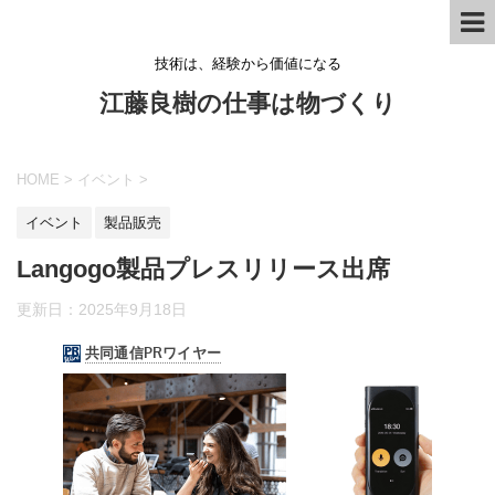
技術は、経験から価値になる
江藤良樹の仕事は物づくり
HOME
>
イベント
>
イベント
製品販売
Langogo製品プレスリリース出席
更新日：
2025年9月18日